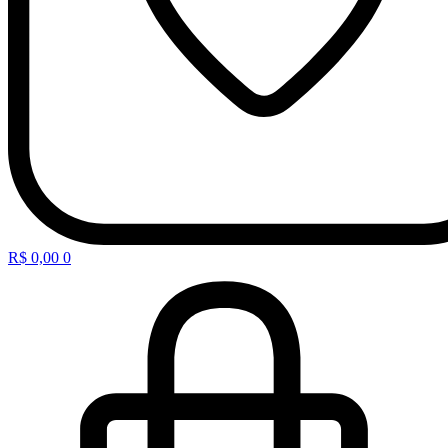
R$
0,00
0