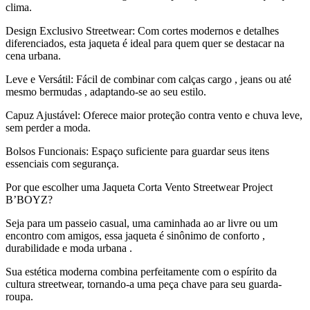
clima.
Design Exclusivo Streetwear: Com cortes modernos e detalhes
diferenciados, esta jaqueta é ideal para quem quer se destacar na
cena urbana.
Leve e Versátil: Fácil de combinar com calças cargo , jeans ou até
mesmo bermudas , adaptando-se ao seu estilo.
Capuz Ajustável: Oferece maior proteção contra vento e chuva leve,
sem perder a moda.
Bolsos Funcionais: Espaço suficiente para guardar seus itens
essenciais com segurança.
Por que escolher uma Jaqueta Corta Vento Streetwear Project
B’BOYZ?
Seja para um passeio casual, uma caminhada ao ar livre ou um
encontro com amigos, essa jaqueta é sinônimo de conforto ,
durabilidade e moda urbana .
Sua estética moderna combina perfeitamente com o espírito da
cultura streetwear, tornando-a uma peça chave para seu guarda-
roupa.