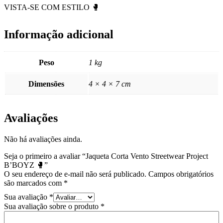
VISTA-SE COM ESTILO 🥊
Informação adicional
Peso
1 kg
Dimensões
4 × 4 × 7 cm
Avaliações
Não há avaliações ainda.
Seja o primeiro a avaliar “Jaqueta Corta Vento Streetwear Project
B’BOYZ 🥊”
O seu endereço de e-mail não será publicado.
Campos obrigatórios
são marcados com
*
Sua avaliação
*
Sua avaliação sobre o produto
*