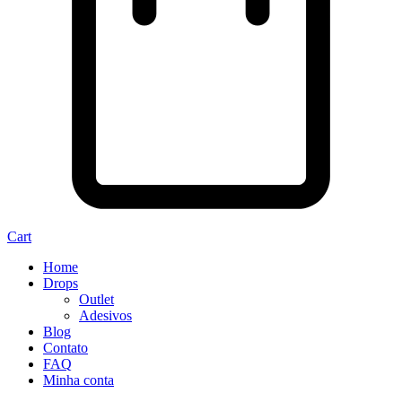
Cart
Home
Drops
Outlet
Adesivos
Blog
Contato
FAQ
Minha conta