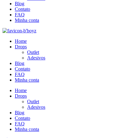
Blog
Contato
FAQ
Minha conta
Home
Drops
Outlet
Adesivos
Blog
Contato
FAQ
Minha conta
Home
Drops
Outlet
Adesivos
Blog
Contato
FAQ
Minha conta