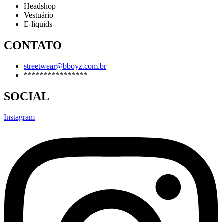
Headshop
Vestuário
E-liquids
CONTATO
streetwear@bboyz.com.br
****************
SOCIAL
Instagram