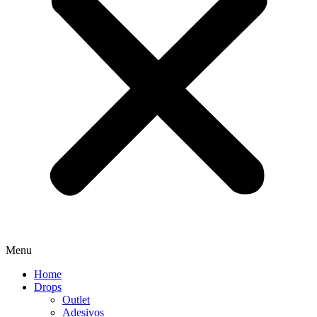
Menu
Home
Drops
Outlet
Adesivos