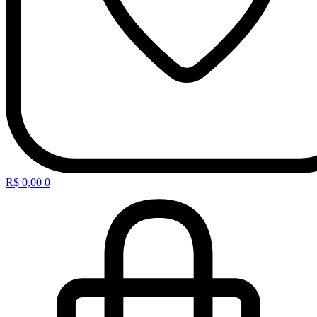
R$
0,00
0