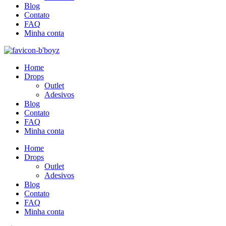
Blog
Contato
FAQ
Minha conta
Home
Drops
Outlet
Adesivos
Blog
Contato
FAQ
Minha conta
Home
Drops
Outlet
Adesivos
Blog
Contato
FAQ
Minha conta