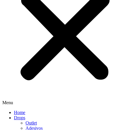
Menu
Home
Drops
Outlet
Adesivos