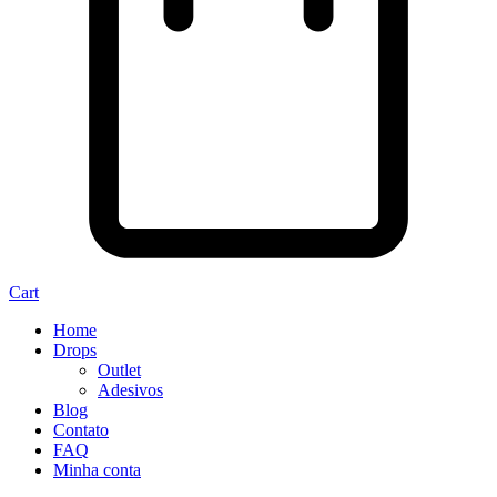
Cart
Home
Drops
Outlet
Adesivos
Blog
Contato
FAQ
Minha conta