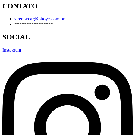
CONTATO
streetwear@bboyz.com.br
****************
SOCIAL
Instagram